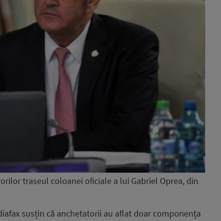
orilor traseul coloanei oficiale a lui Gabriel Oprea, din
ediafax susțin că anchetatorii au aflat doar componența