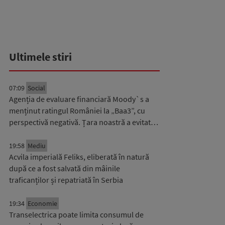
Ultimele stiri
07:09
Social
Agenția de evaluare financiară Moody`s a
menținut ratingul României la „Baa3”, cu
perspectivă negativă. Țara noastră a evitat…
19:58
Mediu
Acvila imperială Feliks, eliberată în natură
după ce a fost salvată din mâinile
traficanților și repatriată în Serbia
19:34
Economie
Transelectrica poate limita consumul de