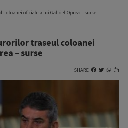
 coloanei oficiale a lui Gabriel Oprea – surse
rorilor traseul coloanei
prea – surse
SHARE