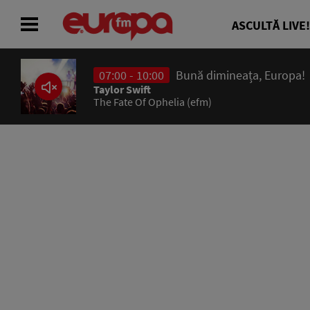
ASCULTĂ LIVE!
07:00 - 10:00
Bună dimineața, Europa!
ACASĂ
Taylor Swift
The Fate Of Ophelia (efm)
ȘTIRI
RADIO
CONCURSURI
PODCAST
ASCULTĂ LIVE