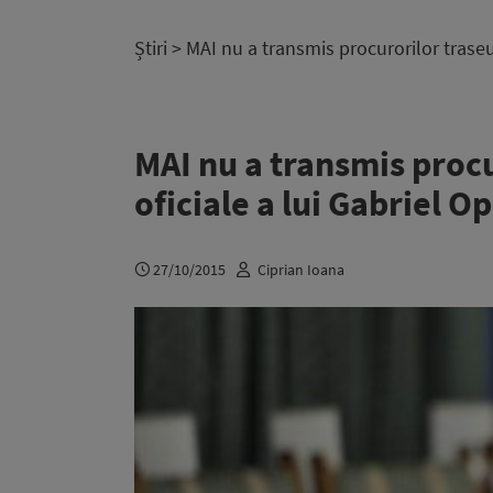
Știri
> MAI nu a transmis procurorilor traseul
MAI nu a transmis procu
oficiale a lui Gabriel O
27/10/2015
Ciprian Ioana