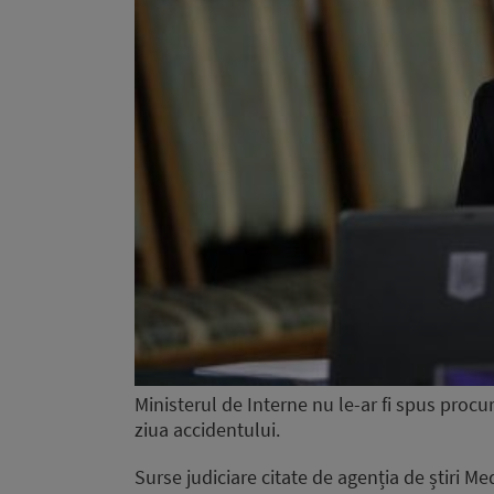
Ministerul de Interne nu le-ar fi spus procur
ziua accidentului.
Surse judiciare citate de agenția de știri M