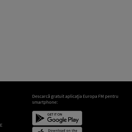
Descarcă gratuit aplicaţia Europa FM pentru
smartphone:
E