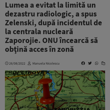
Lumea a evitat la limită un
dezastru radiologic, a spus
Zelenski, după incidentul de
la centrala nucleară
Zaporojie. ONU încearcă să
obţină acces în zonă
26/08/2022
Manuela Nicolescu