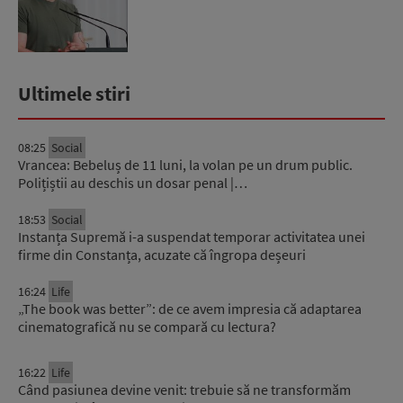
ruse...
Ultimele stiri
08:25
Social
Vrancea: Bebeluș de 11 luni, la volan pe un drum public.
Polițiștii au deschis un dosar penal |…
18:53
Social
Instanța Supremă i-a suspendat temporar activitatea unei
firme din Constanța, acuzate că îngropa deșeuri
16:24
Life
„The book was better”: de ce avem impresia că adaptarea
cinematografică nu se compară cu lectura?
16:22
Life
Când pasiunea devine venit: trebuie să ne transformăm