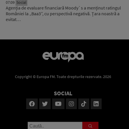
07:09
Social
Agenția de evaluare financiară Moody`s a menținut ratingul
României la „Baa3”, cu perspectivă negativă. Țara noastră a
evitat…
Copyright © Europa FM. Toate drepturile rezervate. 2026
SOCIAL