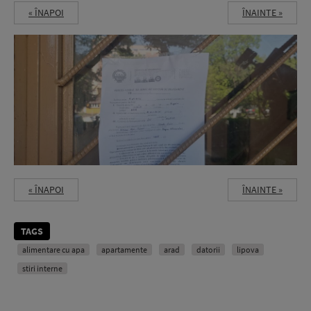
« ÎNAPOI
ÎNAINTE »
« ÎNAPOI
ÎNAINTE »
TAGS
alimentare cu apa
apartamente
arad
datorii
lipova
stiri interne