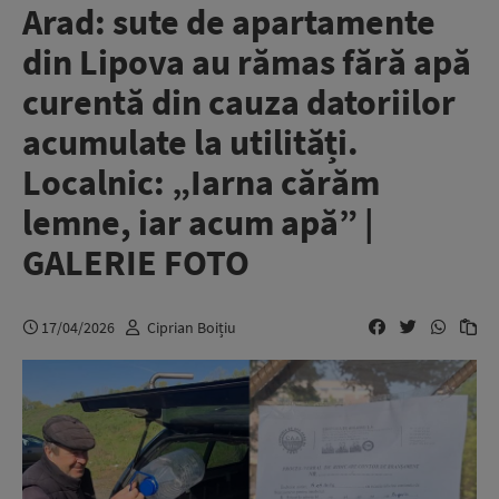
Arad: sute de apartamente
din Lipova au rămas fără apă
curentă din cauza datoriilor
acumulate la utilități.
Localnic: „Iarna cărăm
lemne, iar acum apă” |
GALERIE FOTO
17/04/2026
Ciprian Boițiu