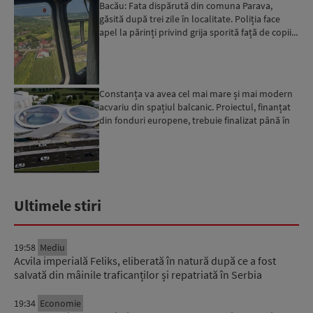
Bacău: Fata dispărută din comuna Parava,
găsită după trei zile în localitate. Poliția face
apel la părinți privind grija sporită față de copii...
Constanța va avea cel mai mare și mai modern
acvariu din spațiul balcanic. Proiectul, finanțat
din fonduri europene, trebuie finalizat până în
2029...
Ultimele stiri
19:58
Mediu
Acvila imperială Feliks, eliberată în natură după ce a fost
salvată din mâinile traficanților și repatriată în Serbia
19:34
Economie