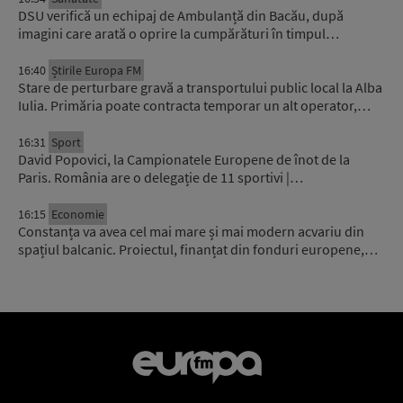
DSU verifică un echipaj de Ambulanță din Bacău, după
imagini care arată o oprire la cumpărături în timpul…
16:40
Știrile Europa FM
Stare de perturbare gravă a transportului public local la Alba
Iulia. Primăria poate contracta temporar un alt operator,…
16:31
Sport
David Popovici, la Campionatele Europene de înot de la
Paris. România are o delegație de 11 sportivi |…
16:15
Economie
Constanța va avea cel mai mare și mai modern acvariu din
spațiul balcanic. Proiectul, finanțat din fonduri europene,…