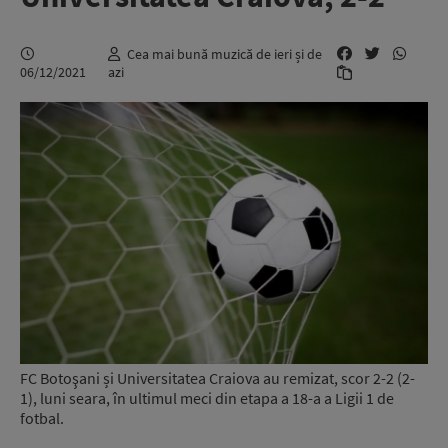
Cea mai bună muzică de ieri și de
06/12/2021
azi
FC Botoşani și Universitatea Craiova au remizat, scor 2-2 (2-
1), luni seara, în ultimul meci din etapa a 18-a a Ligii 1 de
fotbal.