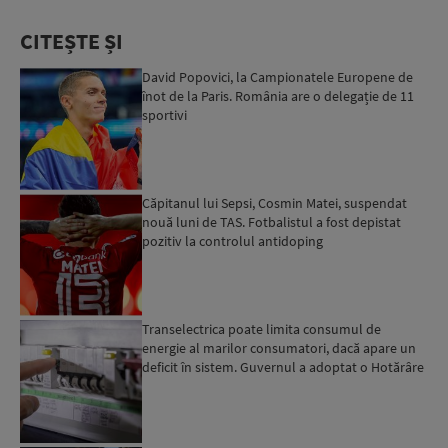
CITEȘTE ȘI
David Popovici, la Campionatele Europene de
înot de la Paris. România are o delegație de 11
sportivi
Căpitanul lui Sepsi, Cosmin Matei, suspendat
nouă luni de TAS. Fotbalistul a fost depistat
pozitiv la controlul antidoping
Transelectrica poate limita consumul de
energie al marilor consumatori, dacă apare un
deficit în sistem. Guvernul a adoptat o Hotărâre
în acest sens...