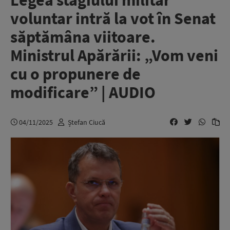
Legea stagiului militar
voluntar intră la vot în Senat
săptămâna viitoare.
Ministrul Apărării: „Vom veni
cu o propunere de
modificare” | AUDIO
04/11/2025
Ștefan Ciucă