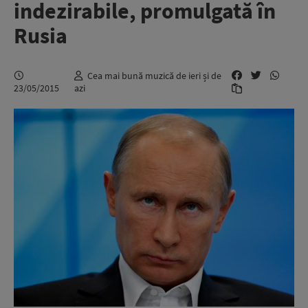
indezirabile, promulgată în
Rusia
Cea mai bună muzică de ieri și de
23/05/2015
azi