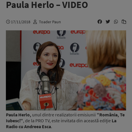
Paula Herlo – VIDEO
17/11/2018
Toader Paun
Paula Herlo,
unul dintre realizatorii emisiunii
”România, Te
Iubesc!”
, de la PRO TV, este invitata din această ediție
La
Radio cu Andreea Esca
.