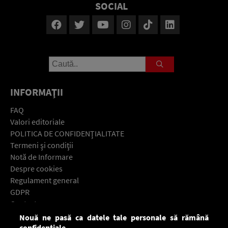
SOCIAL
INFORMAŢII
FAQ
Valori editoriale
POLITICA DE CONFIDENŢIALITATE
Termeni şi condiţii
Notă de Informare
Despre cookies
Regulament general
GDPR
Contact
Nouă ne pasă ca datele tale personale să rămână
Descarcă gratuit aplicaţia Europa FM pentru smartphone:
confidențiale