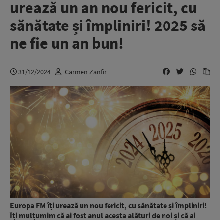
urează un an nou fericit, cu
sănătate și împliniri! 2025 să
ne fie un an bun!
31/12/2024
Carmen Zanfir
Europa FM îți urează un nou fericit, cu sănătate și împliniri!
Îți mulțumim că ai fost anul acesta alături de noi și că ai