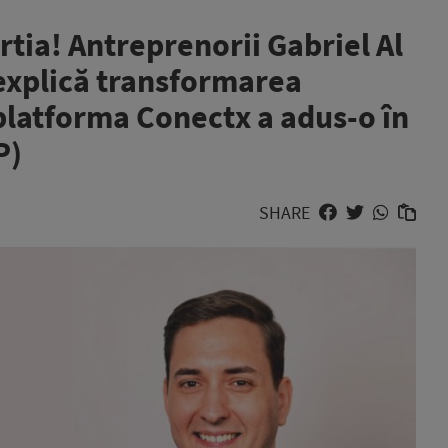
rtia! Antreprenorii Gabriel Al
explică transformarea
platforma Conectx a adus-o în
P)
SHARE