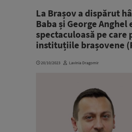
La Brașov a dispărut hâ
Baba și George Anghel 
spectaculoasă pe care 
instituțiile brașovene (
20/10/2023
Lavinia Dragomir