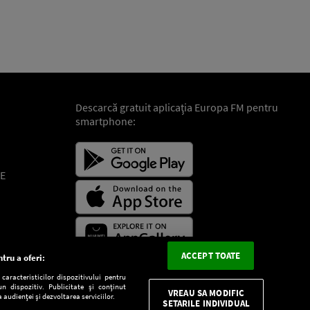
Descarcă gratuit aplicaţia Europa FM pentru
smartphone:
E
ACCEPT TOATE
tru a oferi:
aracteristicilor dispozitivului pentru
n dispozitiv. Publicitate și conținut
VREAU SA MODIFIC
 audienței și dezvoltarea serviciilor.
SETARILE INDIVIDUAL