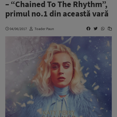
– “Chained To The Rhythm”,
primul no.1 din această vară
04/06/2017
Toader Paun