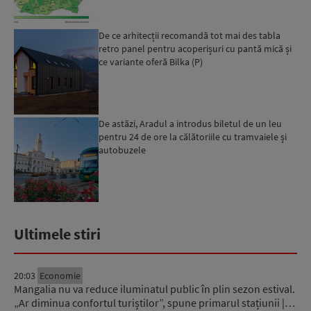
De ce arhitecții recomandă tot mai des tabla
retro panel pentru acoperișuri cu pantă mică și
ce variante oferă Bilka (P)
De astăzi, Aradul a introdus biletul de un leu
pentru 24 de ore la călătoriile cu tramvaiele și
autobuzele
Ultimele stiri
20:03
Economie
Mangalia nu va reduce iluminatul public în plin sezon estival.
„Ar diminua confortul turiștilor”, spune primarul stațiunii |…