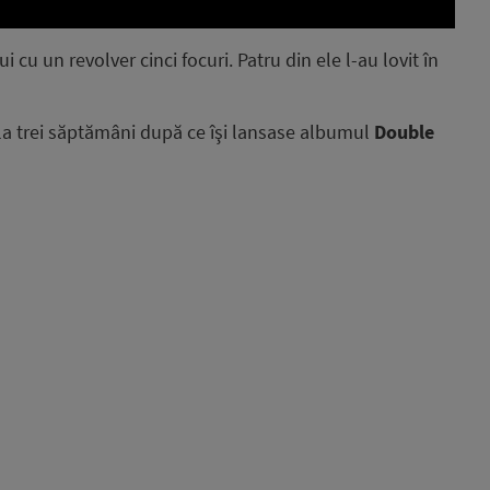
i cu un revolver cinci focuri. Patru din ele l-au lovit în
 la trei săptămâni după ce îşi lansase albumul
Double