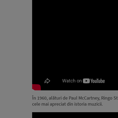
În 1960, alături de Paul McCartney, Ringo S
cele mai apreciat din istoria muzicii.