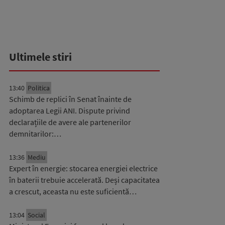
Ultimele stiri
13:40
Politica
Schimb de replici în Senat înainte de
adoptarea Legii ANI. Dispute privind
declarațiile de avere ale partenerilor
demnitarilor:…
13:36
Mediu
Expert în energie: stocarea energiei electrice
în baterii trebuie accelerată. Deși capacitatea
a crescut, aceasta nu este suficientă…
13:04
Social