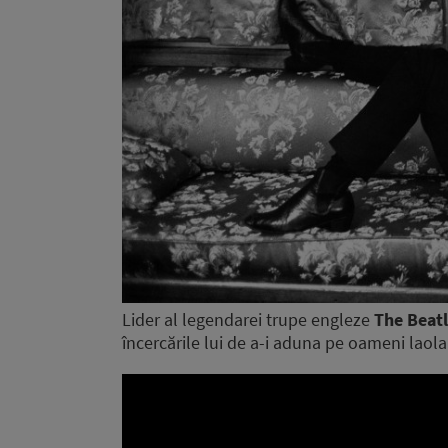
Lider al legendarei trupe engleze
The Beat
încercările lui de a-i aduna pe oameni laola