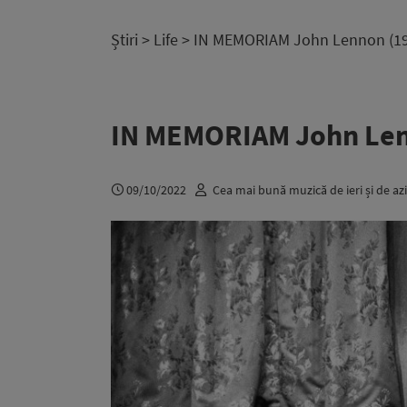
Știri
>
Life
> IN MEMORIAM John Lennon (19
IN MEMORIAM John Len
09/10/2022
Cea mai bună muzică de ieri și de azi