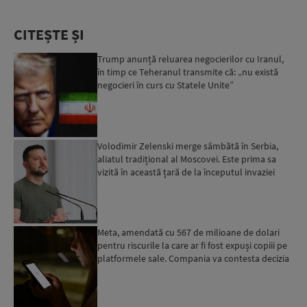
CITEȘTE ȘI
Trump anunță reluarea negocierilor cu Iranul,
în timp ce Teheranul transmite că: „nu există
negocieri în curs cu Statele Unite”
Volodimir Zelenski merge sâmbătă în Serbia,
aliatul tradițional al Moscovei. Este prima sa
vizită în această țară de la începutul invaziei
ruse...
Meta, amendată cu 567 de milioane de dolari
pentru riscurile la care ar fi fost expuși copiii pe
platformele sale. Compania va contesta decizia