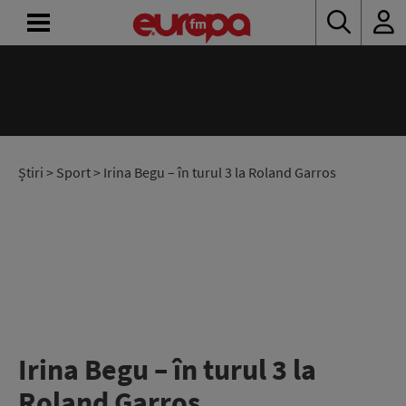
ACASĂ
ȘTIRI
RADIO
Știri
>
Sport
> Irina Begu – în turul 3 la Roland Garros
CONCURSURI
PODCAST
ASCULTĂ
LIVE
Irina Begu – în turul 3 la
Roland Garros