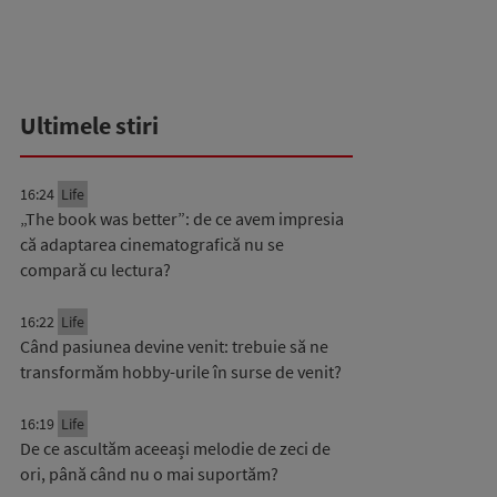
Ultimele stiri
16:24
Life
„The book was better”: de ce avem impresia
că adaptarea cinematografică nu se
compară cu lectura?
16:22
Life
Când pasiunea devine venit: trebuie să ne
transformăm hobby-urile în surse de venit?
16:19
Life
De ce ascultăm aceeași melodie de zeci de
ori, până când nu o mai suportăm?