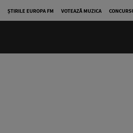
ȘTIRILE EUROPA FM
VOTEAZĂ MUZICA
CONCURS