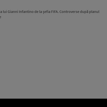
a lui Gianni Infantino de la șefia FIFA. Controverse după planul
e