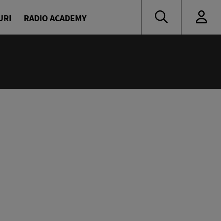
URI
RADIO ACADEMY