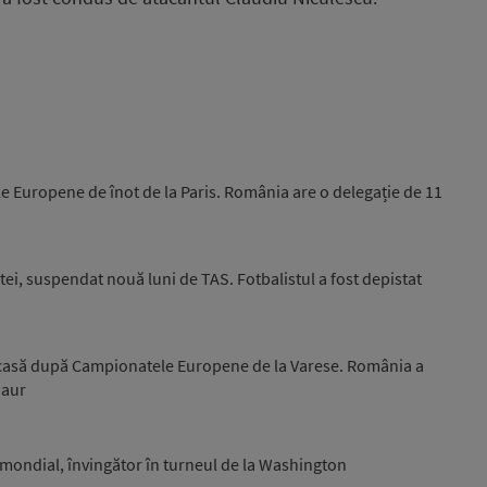
e Europene de înot de la Paris. România are o delegație de 11
ei, suspendat nouă luni de TAS. Fotbalistul a fost depistat
acasă după Campionatele Europene de la Varese. România a
 aur
0 mondial, învingător în turneul de la Washington