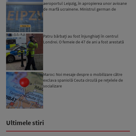
aeroportul Leipzig, în apropierea unor avioane
de marfă ucrainene. Ministrul german de
Interne: „Avem d...
Patru bărbați au fost înjunghiați în centrul
Londrei. O femeie de 47 de ani a fost arestată
Maroc: Noi mesaje despre o mobilizare către
exclava spaniolă Ceuta circulă pe rețelele de
socializare
Ultimele stiri