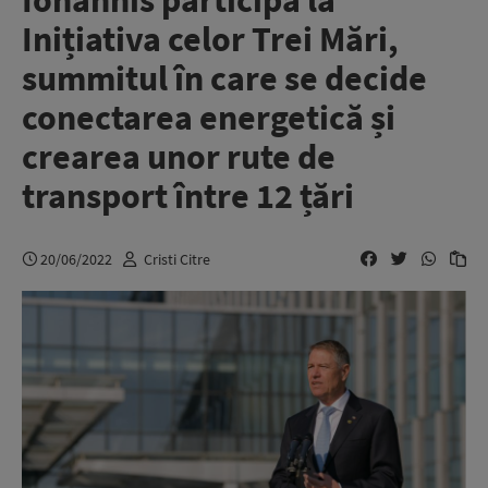
Iohannis participă la
Inițiativa celor Trei Mări,
summitul în care se decide
conectarea energetică și
crearea unor rute de
transport între 12 țări
20/06/2022
Cristi Citre