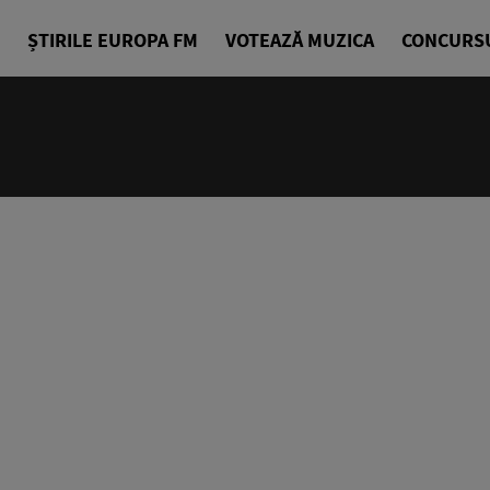
ȘTIRILE EUROPA FM
VOTEAZĂ MUZICA
CONCURS