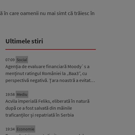
 în care oamenii nu mai simt că trăiesc în
Ultimele stiri
07:09
Social
Agenția de evaluare financiară Moody`s a
menținut ratingul României la „Baa3”, cu
perspectivă negativă. Țara noastră a evitat…
19:58
Mediu
Acvila imperială Feliks, eliberată în natură
după ce a fost salvată din mâinile
traficanților și repatriată în Serbia
19:34
Economie