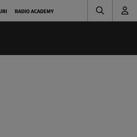
URI
RADIO ACADEMY