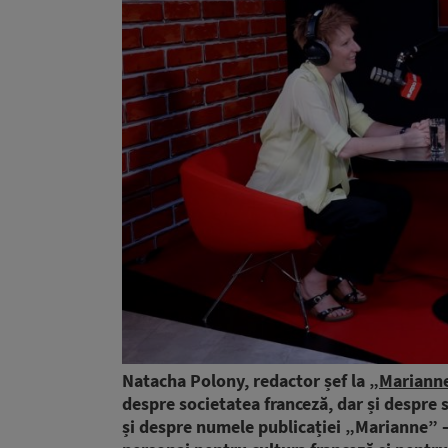
Natacha Polony, redactor șef la „
Mariann
despre societatea franceză, dar și despre 
și despre numele publicației „Marianne” – 