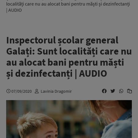
localități care nu au alocat bani pentru măști și dezinfectanți
| AUDIO
Inspectorul școlar general
Galați: Sunt localități care nu
au alocat bani pentru măști
și dezinfectanți | AUDIO
07/09/2020
Lavinia Dragomir