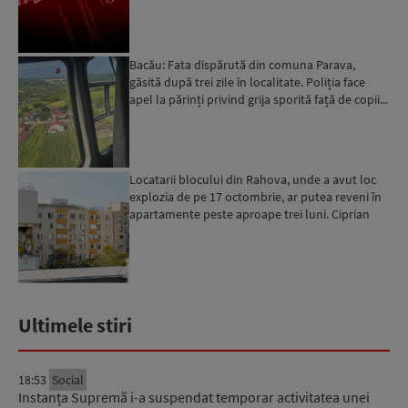
momentan retrogradarea...
Bacău: Fata dispărută din comuna Parava,
găsită după trei zile în localitate. Poliția face
apel la părinți privind grija sporită față de copii...
Locatarii blocului din Rahova, unde a avut loc
explozia de pe 17 octombrie, ar putea reveni în
apartamente peste aproape trei luni. Ciprian
Ciucu: Vor...
Ultimele stiri
18:53
Social
Instanța Supremă i-a suspendat temporar activitatea unei