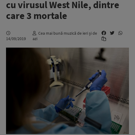
cu virusul West Nile, dintre
care 3 mortale
Cea mai bună muzică de ieri și de
14/09/2019
azi