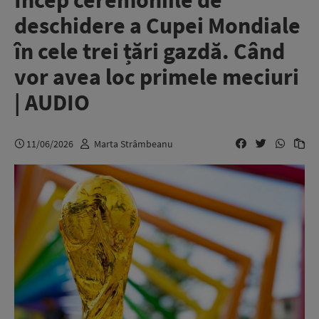
Încep ceremoniile de
deschidere a Cupei Mondiale
în cele trei țări gazdă. Când
vor avea loc primele meciuri
| AUDIO
11/06/2026
Marta Strâmbeanu