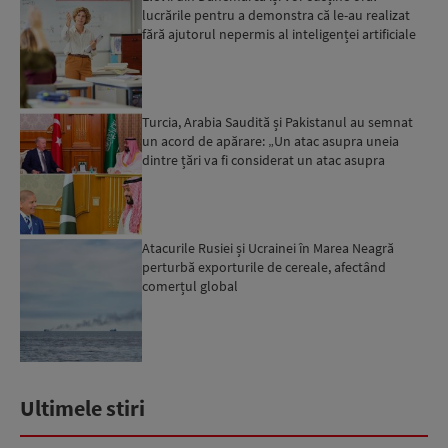
lucrările pentru a demonstra că le-au realizat
fără ajutorul nepermis al inteligenței artificiale
Turcia, Arabia Saudită și Pakistanul au semnat
un acord de apărare: „Un atac asupra uneia
dintre țări va fi considerat un atac asupra
tuturor”...
Atacurile Rusiei și Ucrainei în Marea Neagră
perturbă exporturile de cereale, afectând
comerțul global
Ultimele stiri