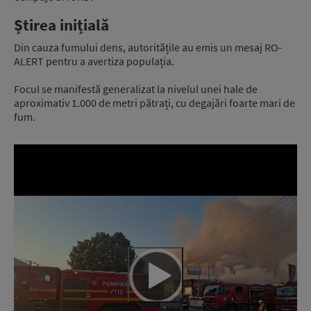
Știrea inițială
Din cauza fumului dens, autoritățile au emis un mesaj RO-
ALERT pentru a avertiza populația.
Focul se manifestă generalizat la nivelul unei hale de
aproximativ 1.000 de metri pătrați, cu degajări foarte mari de
fum.
Video
Player