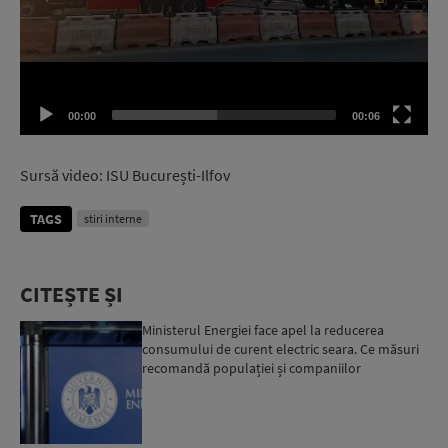
00:00
00:06
Sursă video: ISU București-Ilfov
TAGS
stiri interne
CITEȘTE ȘI
Ministerul Energiei face apel la reducerea
consumului de curent electric seara. Ce măsuri
recomandă populației și companiilor