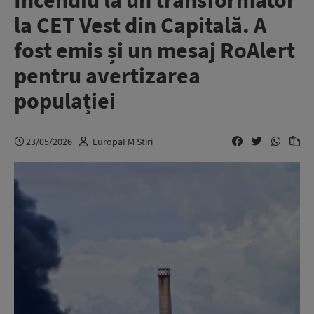
Incendiu la un transformator
la CET Vest din Capitală. A
fost emis și un mesaj RoAlert
pentru avertizarea
populației
23/05/2026
EuropaFM Stiri