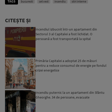
TAGS
bucuresti
cet vest
incendiu
stiri interne
CITEȘTE ȘI
Incendiul izbucnit într-un apartament din
Sectorul 3 al Capitalei a fost lichidat. O
persoană a fost transportată la spital
Primăria Capitalei a adoptat 25 de măsuri
pentru a reduce consumul de energie pe fondul
crizei energetice
Incendiu puternic la un apartament din Sfântu
Gheorghe. 34 de persoane, evacuate