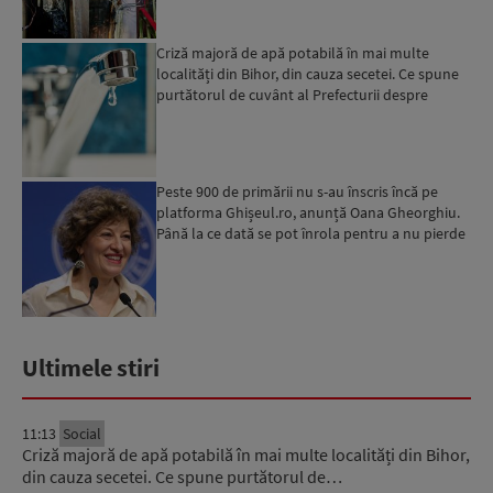
Criză majoră de apă potabilă în mai multe
localități din Bihor, din cauza secetei. Ce spune
purtătorul de cuvânt al Prefecturii despre
măsurile luate ...
Peste 900 de primării nu s-au înscris încă pe
platforma Ghișeul.ro, anunță Oana Gheorghiu.
Până la ce dată se pot înrola pentru a nu pierde
fondurile ...
Ultimele stiri
11:13
Social
Criză majoră de apă potabilă în mai multe localități din Bihor,
din cauza secetei. Ce spune purtătorul de…