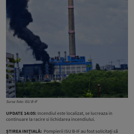
Sursa foto: ISU B-IF
UPDATE 14:05:
Incendiul este localizat, se lucreaza in
continuare la racire si lichidarea incendiului.
ȘTIREA INIȚIALĂ:
Pompierii ISU B-IF au fost solicitați să