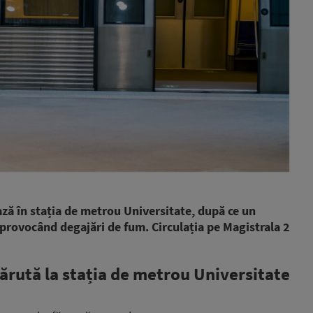
ză în stația de metrou Universitate, după ce un
, provocând degajări de fum. Circulația pe Magistrala 2
rută la stația de metrou Universitate