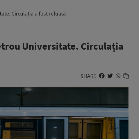
ate. Circulația a fost reluată
etrou Universitate. Circulația
SHARE