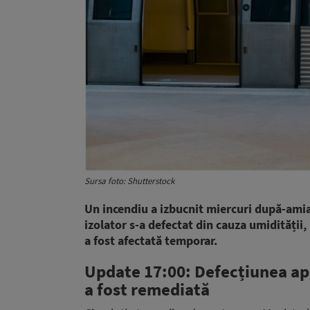
Sursa foto: Shutterstock
Un incendiu a izbucnit miercuri după-amia
izolator s-a defectat din cauza umidității
a fost afectată temporar.
Update 17:00:
Defecțiunea apă
a fost remediată