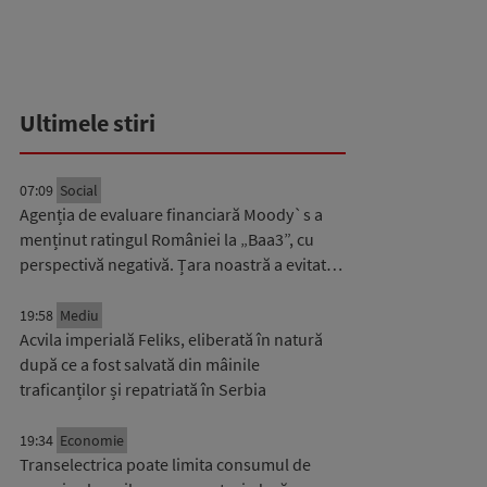
Ultimele stiri
07:09
Social
Agenția de evaluare financiară Moody`s a
menținut ratingul României la „Baa3”, cu
perspectivă negativă. Țara noastră a evitat…
19:58
Mediu
Acvila imperială Feliks, eliberată în natură
după ce a fost salvată din mâinile
traficanților și repatriată în Serbia
19:34
Economie
Transelectrica poate limita consumul de