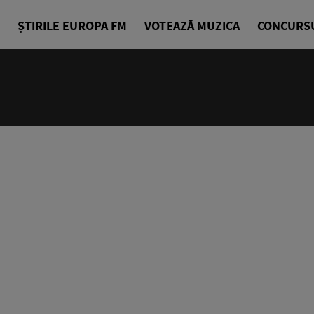
ȘTIRILE EUROPA FM
VOTEAZĂ MUZICA
CONCURS