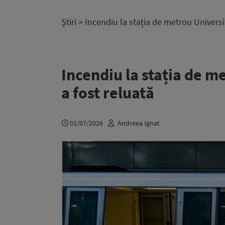
Știri
> Incendiu la stația de metrou Universit
Incendiu la stația de m
a fost reluată
01/07/2026
Andreea Ignat