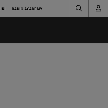
URI
RADIO ACADEMY