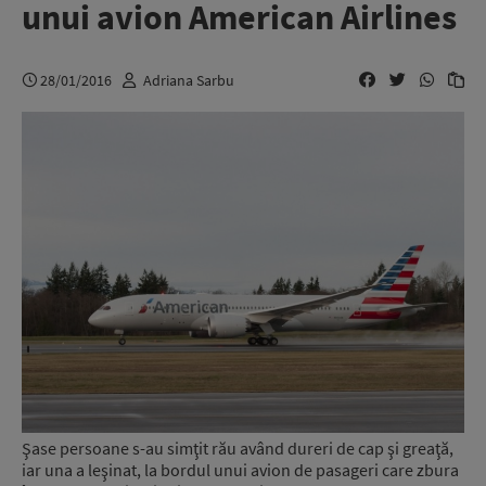
unui avion American Airlines
28/01/2016
Adriana Sarbu
Şase persoane s-au simţit rău având dureri de cap şi greaţă,
iar una a leşinat, la bordul unui avion de pasageri care zbura