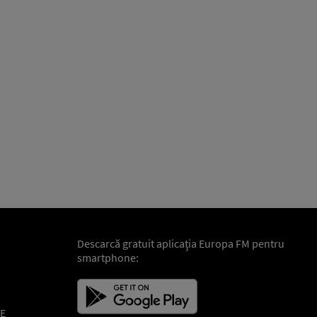
Descarcă gratuit aplicaţia Europa FM pentru
smartphone:
E