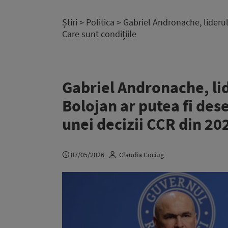
Știri
>
Politica
> Gabriel Andronache, liderul
Care sunt condițiile
Gabriel Andronache, lid
Bolojan ar putea fi de
unei decizii CCR din 202
07/05/2026
Claudia Cociug