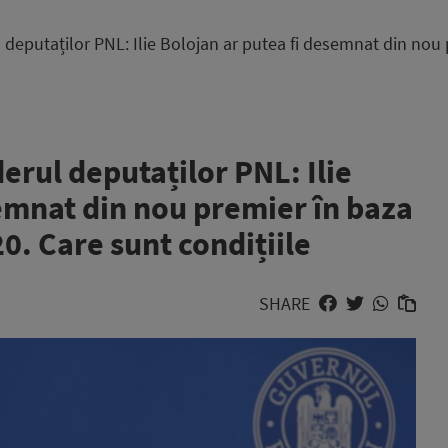
 deputaților PNL: Ilie Bolojan ar putea fi desemnat din nou 
erul deputaților PNL: Ilie
semnat din nou premier în baza
0. Care sunt condițiile
SHARE