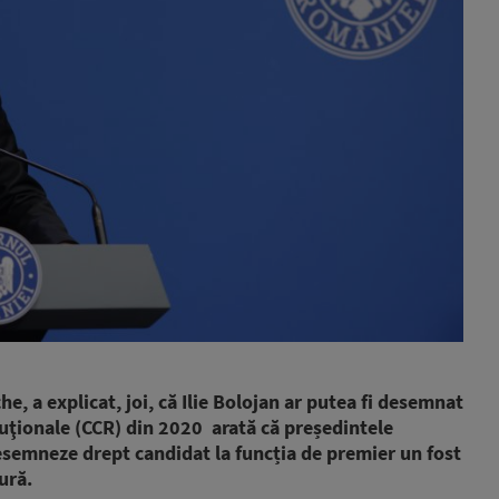
, a explicat, joi, că Ilie Bolojan ar putea fi desemnat
tuţionale (CCR) din 2020 arată că președintele
esemneze drept candidat la funcția de premier un fost
ură.