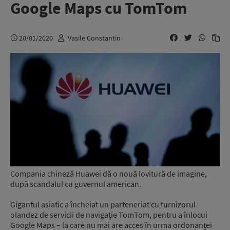
Google Maps cu TomTom
20/01/2020
Vasile Constantin
Compania chineză Huawei dă o nouă lovitură de imagine,
după scandalul cu guvernul american.
Gigantul asiatic a încheiat un parteneriat cu furnizorul
olandez de servicii de navigație TomTom, pentru a înlocui
Google Maps – la care nu mai are acces în urma ordonanței