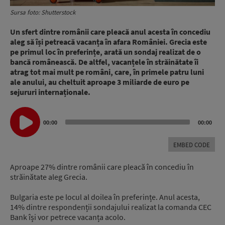
Sursa foto: Shutterstock
Un sfert dintre românii care pleacă anul acesta în concediu
aleg să își petreacă vacanța în afara României. Grecia este
pe primul loc în preferințe, arată un sondaj realizat de o
bancă românească. De altfel, vacanțele în străinătate îi
atrag tot mai mult pe români, care, în primele patru luni
ale anului, au cheltuit aproape 3 miliarde de euro pe
sejururi internaționale.
Audio
00:00
00:00
Player
EMBED CODE
Aproape 27% dintre românii care pleacă în concediu în
străinătate aleg Grecia.
Bulgaria este pe locul al doilea în preferințe. Anul acesta,
14% dintre respondenții sondajului realizat la comanda CEC
Bank își vor petrece vacanța acolo.