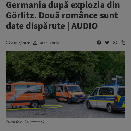
Germania după explozia din
Görlitz. Două românce sunt
date dispărute | AUDIO
20/05/2026
Ana Stanciu
Sursa foto: Shutterstock