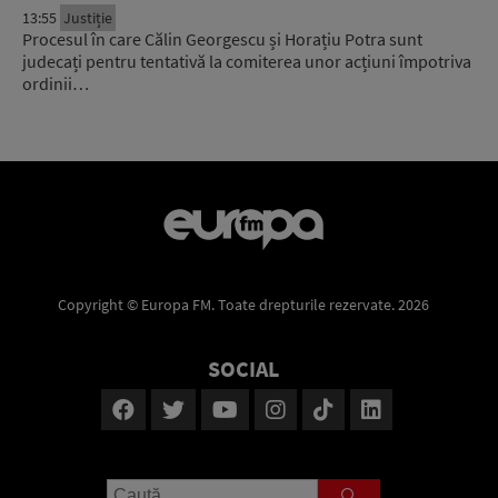
13:55
Justiție
Procesul în care Călin Georgescu și Horațiu Potra sunt
judecați pentru tentativă la comiterea unor acțiuni împotriva
ordinii…
Copyright © Europa FM. Toate drepturile rezervate. 2026
SOCIAL