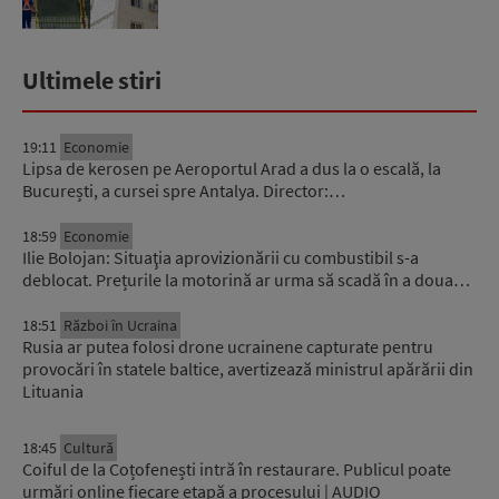
Ultimele stiri
19:11
Economie
Lipsa de kerosen pe Aeroportul Arad a dus la o escală, la
București, a cursei spre Antalya. Director:…
18:59
Economie
Ilie Bolojan: Situaţia aprovizionării cu combustibil s-a
deblocat. Prețurile la motorină ar urma să scadă în a doua…
18:51
Război în Ucraina
Rusia ar putea folosi drone ucrainene capturate pentru
provocări în statele baltice, avertizează ministrul apărării din
Lituania
18:45
Cultură
Coiful de la Coțofenești intră în restaurare. Publicul poate
urmări online fiecare etapă a procesului | AUDIO