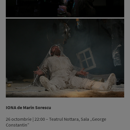
IONA de Marin Sorescu
26 octombrie | 22:00 – Teatrul Nottara, Sala „George
Constantin”