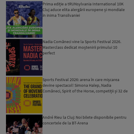
Prima ediție a tRUNsylvania International 10K
Cluj aduce elita alergării europene și mondiale
în inima Transilvaniei
Nadia Comăneci vine la Sports Festival 2026.
Masterclass dedicat moștenirii primului 10
perfect
Sports Festival 2026: arena în care mișcarea
devine spectacol! Simona Halep, Nadia
Comăneci, Spirit of the Horse, competiții și 32 de
sporturi de înce...
André Rieu la Cluj: Noi bilete disponibile pentru
concertele de la BT-Arena