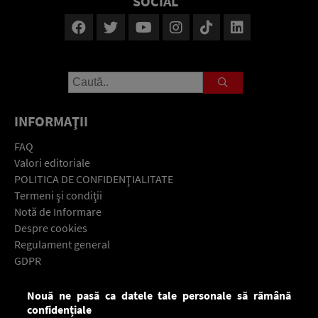
SOCIAL
INFORMAŢII
FAQ
Valori editoriale
POLITICA DE CONFIDENŢIALITATE
Termeni şi condiţii
Notă de Informare
Despre cookies
Regulament general
GDPR
Contact
Nouă ne pasă ca datele tale personale să rămână
Descarcă gratuit aplicaţia Europa FM pentru smartphone:
confidențiale