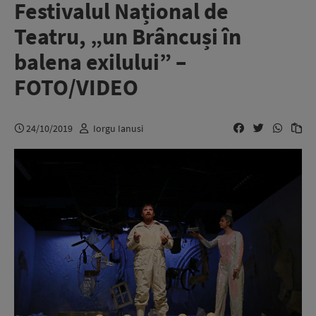
Festivalul Național de
Teatru, „un Brâncuși în
balena exilului” –
FOTO/VIDEO
24/10/2019
Iorgu Ianusi