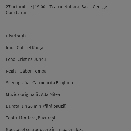
27 octombrie | 19:00 – Teatrul Nottara, Sala „George
Constantin”
_________
Distribuţia :
Iona: Gabriel Răuță
Echo: Cristina Juncu
Regia : Gábor Tompa
Scenografia : Carmencita Brojboiu
Muzica originală : Ada Milea
Durata: 1 h 20 min (fără pauză)
Teatrul Nottara, Bucureşti
Spectacol cu traducere în limba engleză