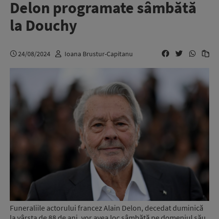
Delon programate sâmbătă
la Douchy
24/08/2024
Ioana Brustur-Capitanu
Funeraliile actorului francez Alain Delon, decedat duminică
la vârsta de 88 de ani, vor avea loc sâmbătă pe domeniul său