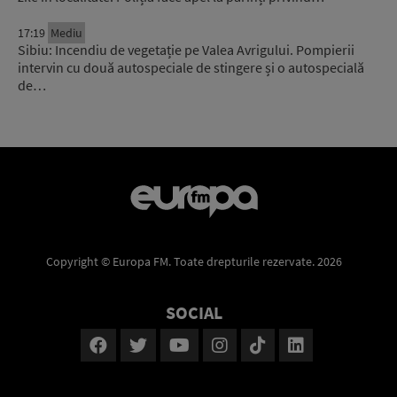
17:19
Mediu
Sibiu: Incendiu de vegetație pe Valea Avrigului. Pompierii
intervin cu două autospeciale de stingere și o autospecială
de…
Copyright © Europa FM. Toate drepturile rezervate. 2026
SOCIAL