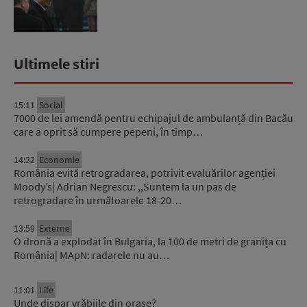
Ultimele stiri
15:11
Social
7000 de lei amendă pentru echipajul de ambulanță din Bacău
care a oprit să cumpere pepeni, în timp…
14:32
Economie
România evită retrogradarea, potrivit evaluărilor agenției
Moody’s| Adrian Negrescu: ,,Suntem la un pas de
retrogradare în următoarele 18-20…
13:59
Externe
O dronă a explodat în Bulgaria, la 100 de metri de granița cu
România| MApN: radarele nu au…
11:01
Life
Unde dispar vrăbiile din orașe?