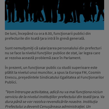
De luni, începând cu ora 8.00, funcționarii publici din
prefecturile din toată țara intră în grevă generală.
Sunt nemulțumiți că salarizarea personalului din prefecturi
nu se face la nivelul funcțiilor publice de stat, iar legea care
ar rezolva această problemă zace în Parlament.
În prezent, un funcționar public cu studii superioare este
plătit la nivelul unui muncitor, a spus la Europa FM, Cosmin
Enescu, președintele Sindicatului Egalitatea al Funcționarilor
Publici.
”Vom întrerupe activitatea, adică nu va mai funcționa niciun
serviciu de la nivelul instituțiilor prefectului din toată țara. Va
dura până se vor rezolva revendicările noastre. Instituția
Prefectului a devenit Cenușăreasa administrației. Un