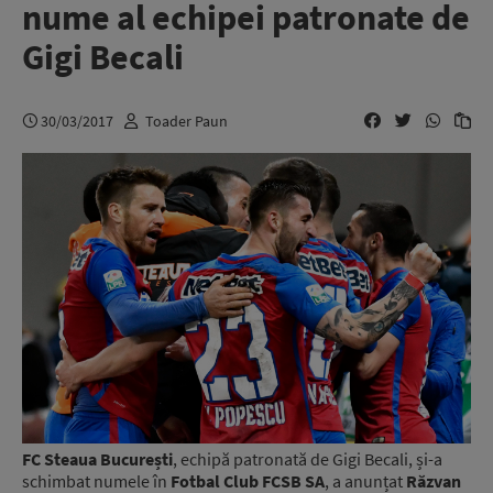
nume al echipei patronate de
Gigi Becali
30/03/2017
Toader Paun
FC Steaua București
, echipă patronată de Gigi Becali, și-a
schimbat numele în
Fotbal Club FCSB SA
, a anunțat
Răzvan