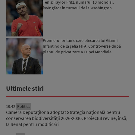
Tenis: Taylor Fritz, numărul 10 mondial,
învingător în turneul de la Washington
Premierul britanic cere plecarea lui Gianni
Infantino de la șefia FIFA. Controverse după
planul de privatizare a Cupei Mondiale
Ultimele stiri
19:42
Politica
Camera Deputaților a adoptat Strategia națională pentru
conservarea biodiversității 2026-2030. Proiectul revine, însă,
la Senat pentru modificări