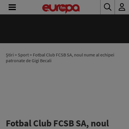
ACASĂ
ȘTIRI
RADIO
Știri
>
Sport
> Fotbal Club FCSB SA, noul nume al echipei
patronate de Gigi Becali
CONCURSURI
PODCAST
ASCULTĂ
LIVE
Fotbal Club FCSB SA, noul