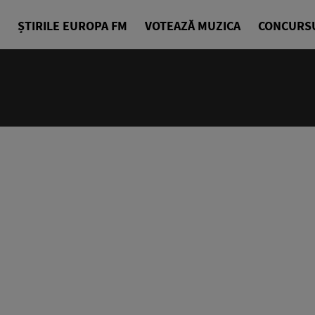
ȘTIRILE EUROPA FM
VOTEAZĂ MUZICA
CONCURS