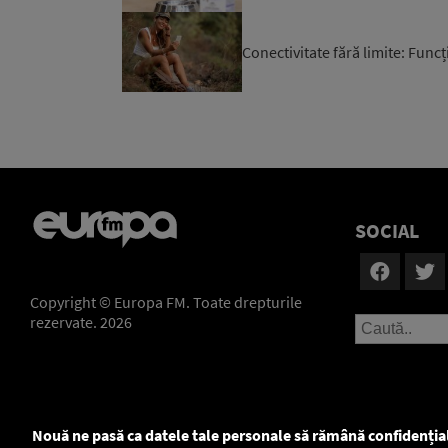
Conectivitate fără limite: Funcți
SOCIAL
Copyright © Europa FM. Toate drepturile
rezervate. 2026
Nouă ne pasă ca datele tale personale să rămână confidenția