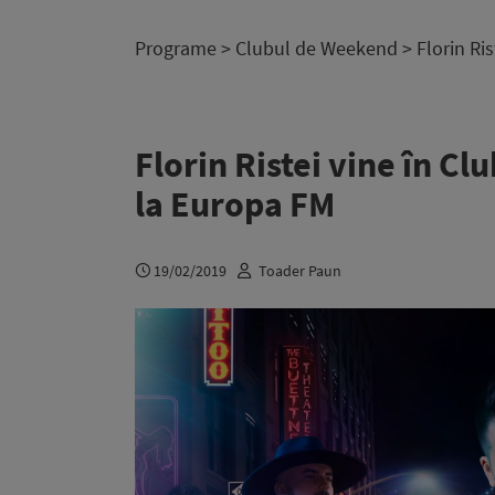
Programe
>
Clubul de Weekend
> Florin Ri
Florin Ristei vine în C
la Europa FM
19/02/2019
Toader Paun