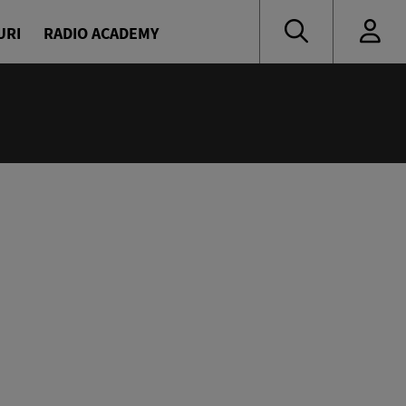
URI
RADIO ACADEMY