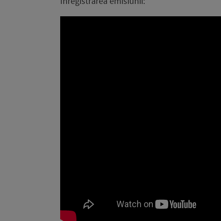
Înregistrarea emisiunii: