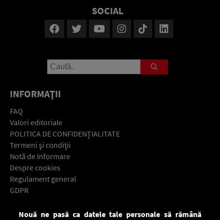
SOCIAL
INFORMAŢII
FAQ
Valori editoriale
POLITICA DE CONFIDENŢIALITATE
Termeni şi condiţii
Notă de Informare
Despre cookies
Regulament general
GDPR
Contact
Nouă ne pasă ca datele tale personale să rămână
Descarcă gratuit aplicaţia Europa FM pentru smartphone: