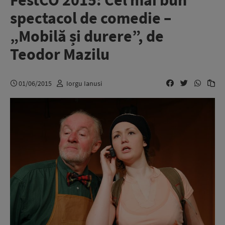
FestCO 2015: Cel mai bun
spectacol de comedie –
„Mobilă și durere”, de
Teodor Mazilu
01/06/2015
Iorgu Ianusi