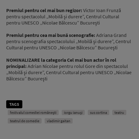
Premiul pentru cel mai bun regizor:
Victor Ioan Frunză
pentru spectacolul „Mobilă şi durere”, Centrul Cultural
pentru UNESCO „Nicolae Bălcescu” Bucureşti
Premiul pentru cea mai bună scenografie:
Adriana Grand
pentru scenografia spectacolului „Mobilă şi durere”, Centrul
Cultural pentru UNESCO „Nicolae Bălcescu” Bucureşti
NOMINALIZARE la categoria Cel mai bun actor în rol
principal:
Adrian Nicolae pentru rolul Gore din spectacolul
„Mobilă şi durere”, Centrul Cultural pentru UNESCO „Nicolae
Bălcescu” Bucureşti
TAGS
festivalul comediei românești
iorgu ianuși
sus cortina
teatru
teatrul de comedie
vladimir gaitan