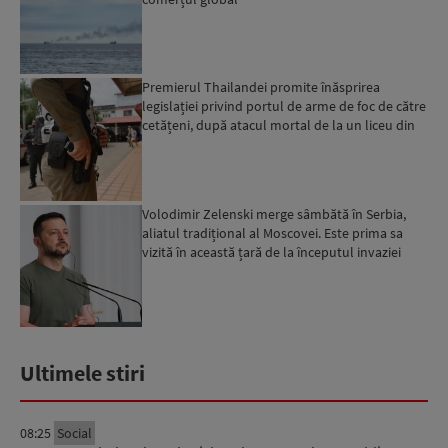
Premierul Thailandei promite înăsprirea
legislației privind portul de arme de foc de către
cetățeni, după atacul mortal de la un liceu din
Bangkok...
Volodimir Zelenski merge sâmbătă în Serbia,
aliatul tradițional al Moscovei. Este prima sa
vizită în această țară de la începutul invaziei
ruse...
Ultimele stiri
08:25
Social