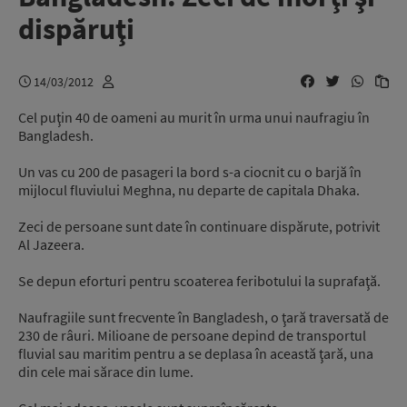
dispăruţi
14/03/2012
Cel puţin 40 de oameni au murit în urma unui naufragiu în
Bangladesh.
Un vas cu 200 de pasageri la bord s-a ciocnit cu o barjă în
mijlocul fluviului Meghna, nu departe de capitala Dhaka.
Zeci de persoane sunt date în continuare dispărute, potrivit
Al Jazeera.
Se depun eforturi pentru scoaterea feribotului la suprafaţă.
Naufragiile sunt frecvente în Bangladesh, o ţară traversată de
230 de râuri. Milioane de persoane depind de transportul
fluvial sau maritim pentru a se deplasa în această ţară, una
din cele mai sărace din lume.