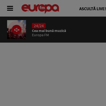
ASCULTĂ LIVE!
24/24
ACASĂ
Cea mai bună muzică
Europa FM
ȘTIRI
RADIO
CONCURSURI
PODCAST
ASCULTĂ LIVE