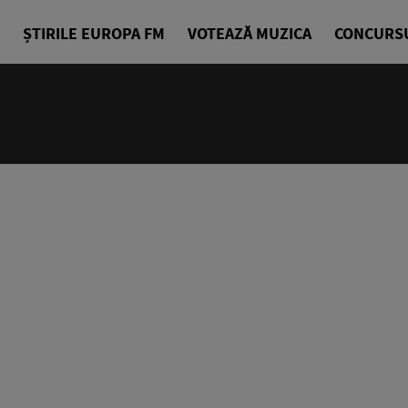
ȘTIRILE EUROPA FM
VOTEAZĂ MUZICA
CONCURS