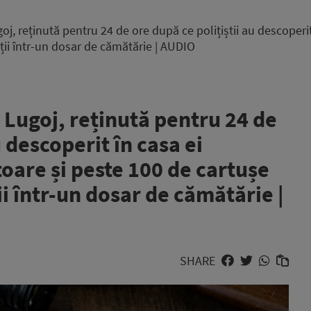
j, reținută pentru 24 de ore după ce polițiștii au descoperit
ții într-un dosar de cămătărie | AUDIO
 Lugoj, reținută pentru 24 de
u descoperit în casa ei
oare și peste 100 de cartușe
i într-un dosar de cămătărie |
SHARE