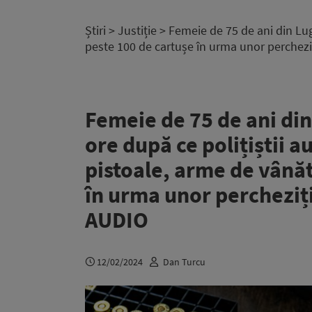
Știri
>
Justiție
> Femeie de 75 de ani din Lugo
peste 100 de cartușe în urma unor perchezi
Femeie de 75 de ani din
ore după ce polițiștii a
pistoale, arme de vânăt
în urma unor percheziți
AUDIO
12/02/2024
Dan Turcu