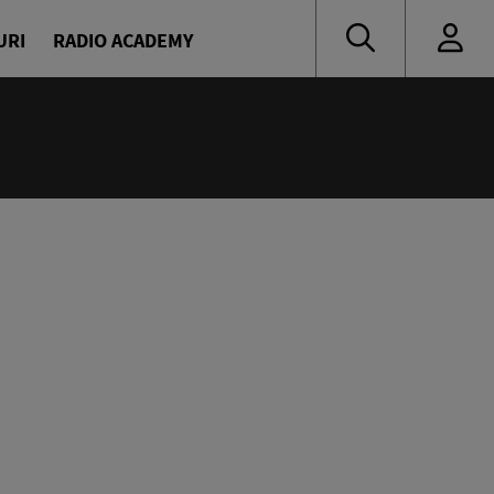
URI
RADIO ACADEMY