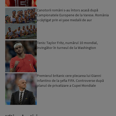
Canotorii români s-au întors acasă după
Campionatele Europene de la Varese. România
a câștigat prin ei șase medalii de aur
Tenis: Taylor Fritz, numărul 10 mondial,
învingător în turneul de la Washington
Premierul britanic cere plecarea lui Gianni
Infantino de la șefia FIFA. Controverse după
planul de privatizare a Cupei Mondiale