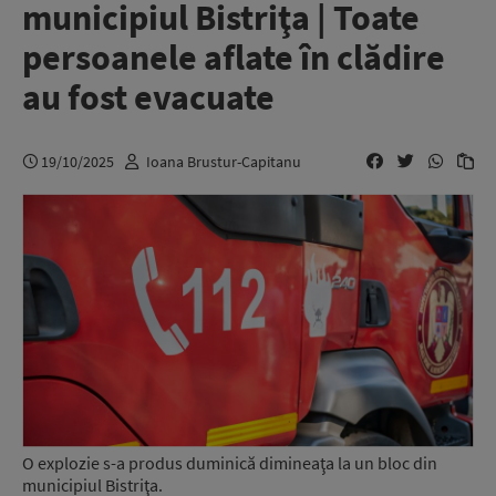
municipiul Bistriţa | Toate
persoanele aflate în clădire
au fost evacuate
19/10/2025
Ioana Brustur-Capitanu
O explozie s-a produs duminică dimineaţa la un bloc din
municipiul Bistriţa.