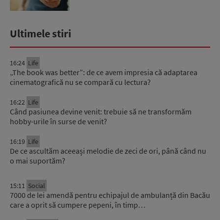
Ultimele stiri
16:24
Life
„The book was better”: de ce avem impresia că adaptarea
cinematografică nu se compară cu lectura?
16:22
Life
Când pasiunea devine venit: trebuie să ne transformăm
hobby-urile în surse de venit?
16:19
Life
De ce ascultăm aceeași melodie de zeci de ori, până când nu
o mai suportăm?
15:11
Social
7000 de lei amendă pentru echipajul de ambulanță din Bacău
care a oprit să cumpere pepeni, în timp…