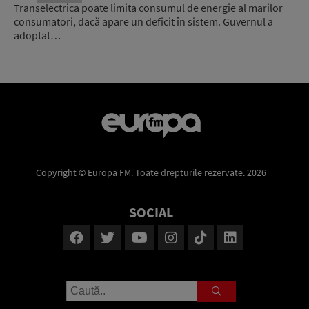
Transelectrica poate limita consumul de energie al marilor
consumatori, dacă apare un deficit în sistem. Guvernul a
adoptat…
Copyright © Europa FM. Toate drepturile rezervate. 2026
SOCIAL