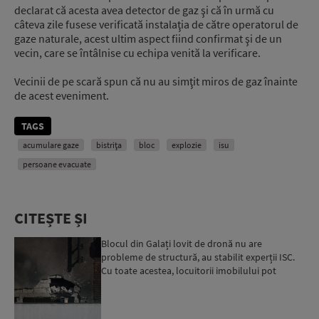
declarat că acesta avea detector de gaz şi că în urmă cu
câteva zile fusese verificată instalaţia de către operatorul de
gaze naturale, acest ultim aspect fiind confirmat şi de un
vecin, care se întâlnise cu echipa venită la verificare.
Vecinii de pe scară spun că nu au simţit miros de gaz înainte
de acest eveniment.
TAGS
acumulare gaze
bistriţa
bloc
explozie
isu
persoane evacuate
CITEȘTE ȘI
Blocul din Galați lovit de dronă nu are
probleme de structură, au stabilit experții ISC.
Cu toate acestea, locuitorii imobilului pot
solicita cazare t...