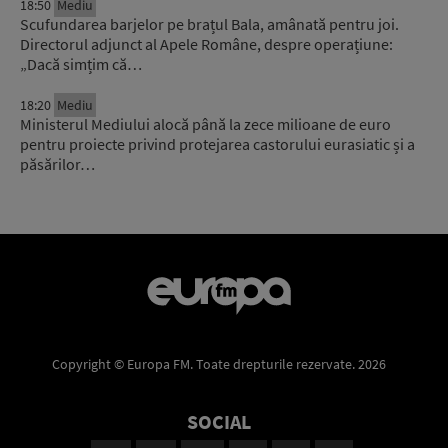
18:50
Mediu
Scufundarea barjelor pe brațul Bala, amânată pentru joi.
Directorul adjunct al Apele Române, despre operațiune:
„Dacă simțim că…
18:20
Mediu
Ministerul Mediului alocă până la zece milioane de euro
pentru proiecte privind protejarea castorului eurasiatic și a
păsărilor…
Copyright © Europa FM. Toate drepturile rezervate. 2026
SOCIAL