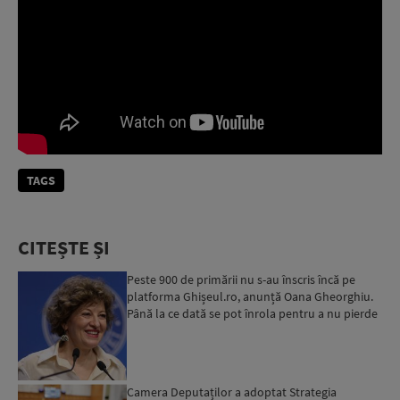
TAGS
CITEȘTE ȘI
Peste 900 de primării nu s-au înscris încă pe
platforma Ghișeul.ro, anunță Oana Gheorghiu.
Până la ce dată se pot înrola pentru a nu pierde
fondurile ...
Camera Deputaților a adoptat Strategia