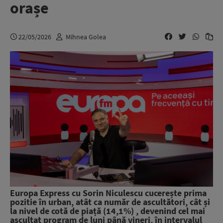
orașe
22/05/2026
Mihnea Golea
Europa Express cu Sorin Niculescu cucerește prima
pozitie în urban, atât ca număr de ascultători, cât și
la nivel de cotă de piață (14,1%) , devenind cel mai
ascultat program de luni până vineri, în intervalul