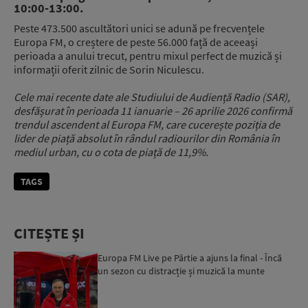
10:00-13:00.
Peste 473.500 ascultători unici se adună pe frecvențele
Europa FM, o creștere de peste 56.000 față de aceeași
perioada a anului trecut, pentru mixul perfect de muzică și
informații oferit zilnic de Sorin Niculescu.
Cele mai recente date ale Studiului de Audiență Radio (SAR),
desfășurat în perioada 11 ianuarie – 26 aprilie 2026 confirmă
trendul ascendent al Europa FM, care cucerește poziția de
lider de piață absolut în rândul radiourilor din România în
mediul urban, cu o cota de piață de 11,9%.
TAGS
CITEȘTE ȘI
Europa FM Live pe Pârtie a ajuns la final - Încă
un sezon cu distracție și muzică la munte