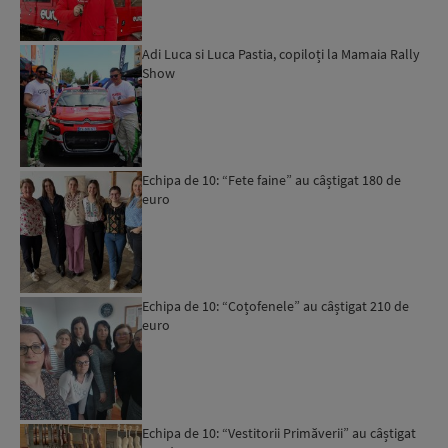
Adi Luca si Luca Pastia, copiloți la Mamaia Rally
Show
Echipa de 10: “Fete faine” au câștigat 180 de
euro
Echipa de 10: “Coțofenele” au câștigat 210 de
euro
Echipa de 10: “Vestitorii Primăverii” au câștigat