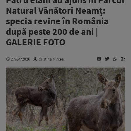
Patru elani au ajuns în Parcul
Natural Vânători Neamț:
specia revine în România
după peste 200 de ani |
GALERIE FOTO
27/04/2026
Cristina Mircea