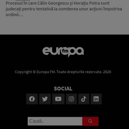
Procesul în care Călin Georgescu și Horațiu Potra sunt
judecați pentru tentativă la comiterea unor acțiuni împotriva
ordinii…
Copyright © Europa FM. Toate drepturile rezervate. 2026
SOCIAL