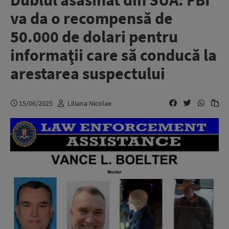
Dublul asasinat din SUA: FBI
va da o recompensă de
50.000 de dolari pentru
informaţii care să conducă la
arestarea suspectului
15/06/2025
Liliana Nicolae