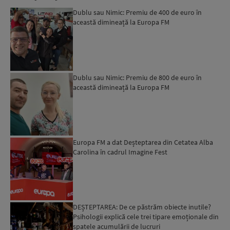
Dublu sau Nimic: Premiu de 400 de euro în
această dimineață la Europa FM
Dublu sau Nimic: Premiu de 800 de euro în
această dimineață la Europa FM
Europa FM a dat Deșteptarea din Cetatea Alba
Carolina în cadrul Imagine Fest
DEȘTEPTAREA: De ce păstrăm obiecte inutile?
Psihologii explică cele trei tipare emoționale din
spatele acumulării de lucruri