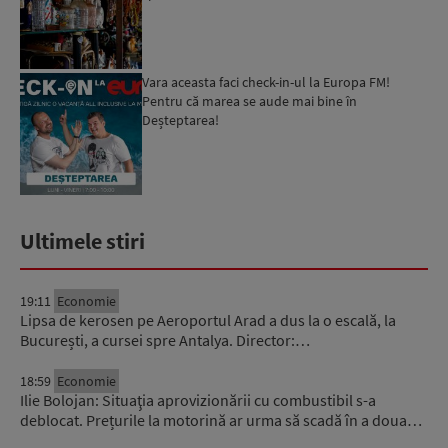
Vara aceasta faci check-in-ul la Europa FM!
Pentru că marea se aude mai bine în
Deșteptarea!
Ultimele stiri
19:11
Economie
Lipsa de kerosen pe Aeroportul Arad a dus la o escală, la
București, a cursei spre Antalya. Director:…
18:59
Economie
Ilie Bolojan: Situaţia aprovizionării cu combustibil s-a
deblocat. Prețurile la motorină ar urma să scadă în a doua…