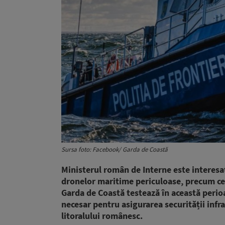
Sursa foto: Facebook/ Garda de Coastă
Ministerul român de Interne este interesat
dronelor maritime periculoase, precum cea
Garda de Coastă testează în această perio
necesar pentru asigurarea securității infra
litoralului românesc.