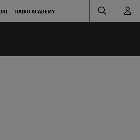
URI
RADIO ACADEMY