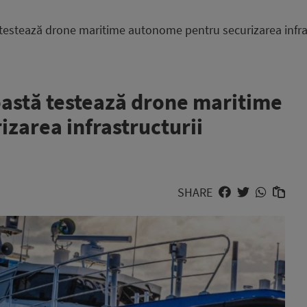
testează drone maritime autonome pentru securizarea infras
astă testează drone maritime
zarea infrastructurii
SHARE