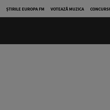
ȘTIRILE EUROPA FM
VOTEAZĂ MUZICA
CONCURS