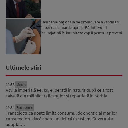
Campanie naţională de promovare a vaccinării
în perioada martie-aprilie. Părinţii vor fi
încurajați să își imunizeze copiii pentru a preveni
infectare...
Ultimele stiri
19:58
Mediu
Acvila imperială Feliks, eliberată în natură după ce a fost
salvată din mâinile traficanților și repatriată în Serbia
19:34
Economie
Transelectrica poate limita consumul de energie al marilor
consumatori, dacă apare un deficit în sistem. Guvernul a
adoptat…