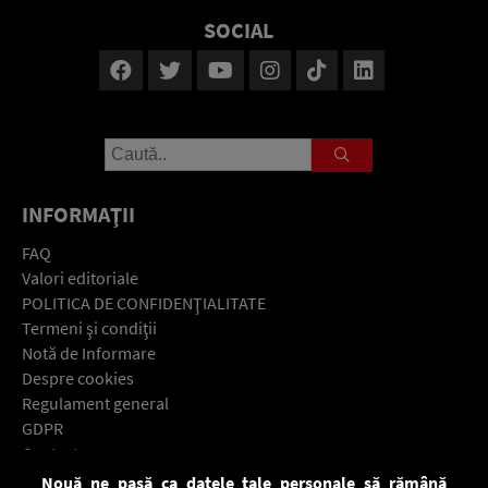
SOCIAL
INFORMAŢII
FAQ
Valori editoriale
POLITICA DE CONFIDENŢIALITATE
Termeni şi condiţii
Notă de Informare
Despre cookies
Regulament general
GDPR
Contact
Nouă ne pasă ca datele tale personale să rămână