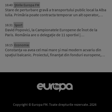
16:40
Știrile Europa FM
Stare de perturbare gravă a transportului public local la Alba
Iulia. Primăria poate contracta temporar un alt operator,…
16:31
Sport
David Popovici, la Campionatele Europene de înot de la
Paris. România are o delegație de 11 sportivi |…
16:15
Economie
Constanța va avea cel mai mare și mai modern acvariu din
spațiul balcanic. Proiectul, finanțat din fonduri europene,…
Copyright © Europa FM. Toate drepturile rezervate. 2026