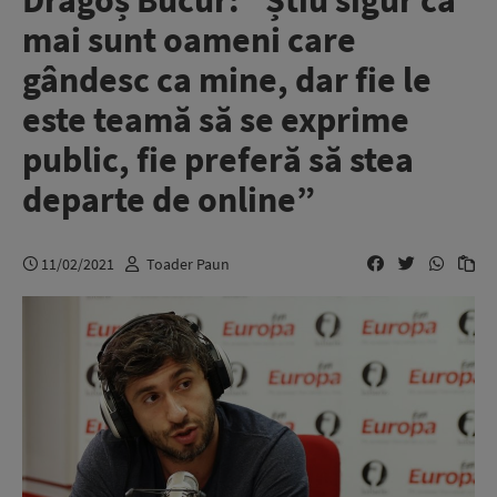
Dragoș Bucur: ”Știu sigur că
mai sunt oameni care
gândesc ca mine, dar fie le
este teamă să se exprime
public, fie preferă să stea
departe de online”
11/02/2021
Toader Paun