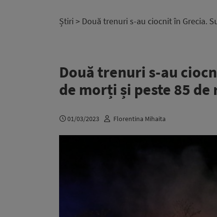
Știri
> Două trenuri s-au ciocnit în Grecia. Su
Două trenuri s-au ciocni
de morți și peste 85 de 
01/03/2023
Florentina Mihaita