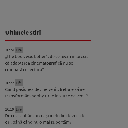
Ultimele stiri
16:24
Life
„The book was better”: de ce avem impresia
că adaptarea cinematografică nu se
compară cu lectura?
16:22
Life
Când pasiunea devine venit: trebuie să ne
transformăm hobby-urile în surse de venit?
16:19
Life
De ce ascultăm aceeași melodie de zeci de
ori, până când nu o mai suportăm?