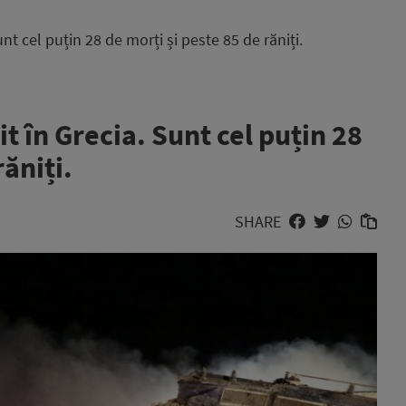
nt cel puțin 28 de morți și peste 85 de răniți.
t în Grecia. Sunt cel puțin 28
răniți.
SHARE