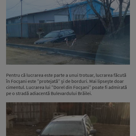
Pentru că lucrarea este parte a unui trotuar, lucrarea făcută
în Focșani este ”protejată” și de borduri. Mai lipsește doar
cimentul. Lucrarea lui ”Dorel din Focșani” poate fi admirată
pe o stradă adiacentă Bulevardului Brăilei.