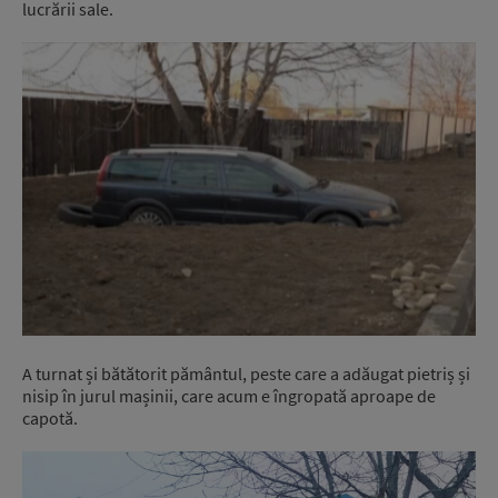
lucrării sale.
A turnat și bătătorit pământul, peste care a adăugat pietriș și
nisip în jurul mașinii, care acum e îngropată aproape de
capotă.