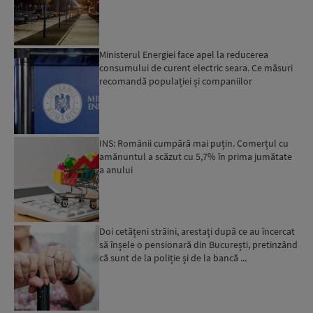
Ministerul Energiei face apel la reducerea
consumului de curent electric seara. Ce măsuri
recomandă populației și companiilor
INS: Românii cumpără mai puțin. Comerțul cu
amănuntul a scăzut cu 5,7% în prima jumătate
a anului
Doi cetățeni străini, arestați după ce au încercat
să înșele o pensionară din București, pretinzând
că sunt de la poliție și de la bancă ...