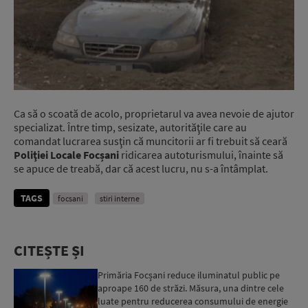
Ca să o scoată de acolo, proprietarul va avea nevoie de ajutor
specializat. Între timp, sesizate, autorităţile care au
comandat lucrarea susţin că muncitorii ar fi trebuit să ceară
Poliţiei Locale Focșani
ridicarea autoturismului, înainte să
se apuce de treabă, dar că acest lucru, nu s-a întâmplat.
TAGS
focsani
stiri interne
CITEȘTE ȘI
Primăria Focșani reduce iluminatul public pe
aproape 160 de străzi. Măsura, una dintre cele
luate pentru reducerea consumului de energie