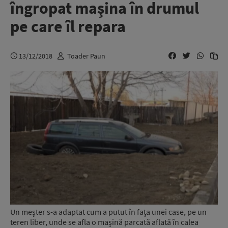
îngropat maşina în drumul
pe care îl repara
13/12/2018
Toader Paun
Un meșter s-a adaptat cum a putut în fața unei case, pe un
teren liber, unde se afla o mașină parcată aflată în calea