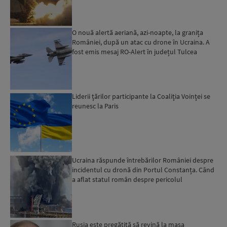
O nouă alertă aeriană, azi-noapte, la granița
României, după un atac cu drone în Ucraina. A
fost emis mesaj RO-Alert în județul Tulcea
Liderii ţărilor participante la Coaliţia Voinţei se
reunesc la Paris
Ucraina răspunde întrebărilor României despre
incidentul cu dronă din Portul Constanța. Când
a aflat statul român despre pericolul
autodetonării...
Rusia este pregătită să revină la masa