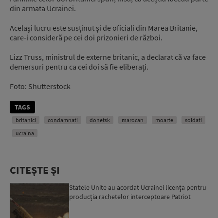
din armata Ucrainei.
Același lucru este susținut și de oficiali din Marea Britanie,
care-i consideră pe cei doi prizonieri de război.
Lizz Truss, ministrul de externe britanic, a declarat că va face
demersuri pentru ca cei doi să fie eliberați.
Foto: Shutterstock
TAGS
britanici
condamnati
donetsk
marocan
moarte
soldati
ucraina
CITEȘTE ȘI
Statele Unite au acordat Ucrainei licența pentru
producția rachetelor interceptoare Patriot