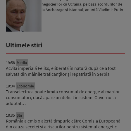
negocierilor cu Ucraina, pe baza acordurilor de
la Anchorage și Istanbul, anunță Vladimir Putin
Ultimele stiri
19:58
Mediu
Acvila imperială Feliks, eliberată în natură după ce a fost
salvată din mâinile traficanților și repatriată în Serbia
19:34
Economie
Transelectrica poate limita consumul de energie al marilor
consumatori, dacă apare un deficit în sistem. Guvernul a
adoptat…
18:35
Știri
România a emis o alertă timpurie către Comisia Europeană
din cauza secetei și a riscurilor pentru sistemul energetic