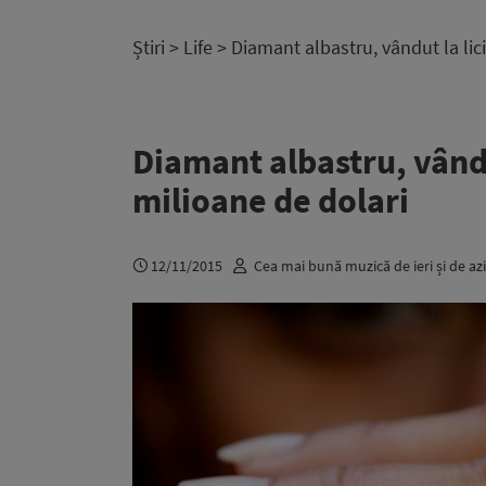
Știri
>
Life
> Diamant albastru, vândut la lici
Diamant albastru, vândut
milioane de dolari
12/11/2015
Cea mai bună muzică de ieri și de azi