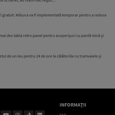
fi gratuit. Măsura va fi implementată temporar pentru a reduce
mai des tabla retro panel pentru acoperișuri cu pantă mică și
etul de un leu pentru 24 de ore la călătoriile cu tramvaiele și
INFORMAŢII
FAQ