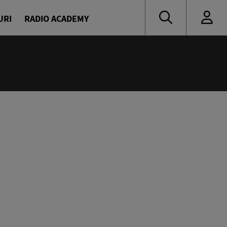
URI
RADIO ACADEMY