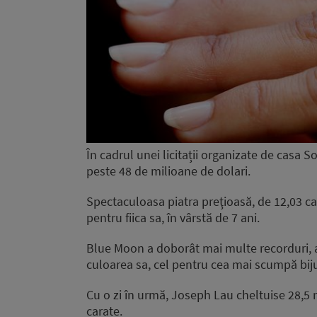
În cadrul unei licitații organizate de casa
peste 48 de milioane de dolari.
Spectaculoasa piatra preţioasă, de 12,03 c
pentru fiica sa, în vârstă de 7 ani.
Blue Moon a doborât mai multe recorduri, 
culoarea sa, cel pentru cea mai scumpă bijute
Cu o zi în urmă, Joseph Lau cheltuise 28,5
carate.