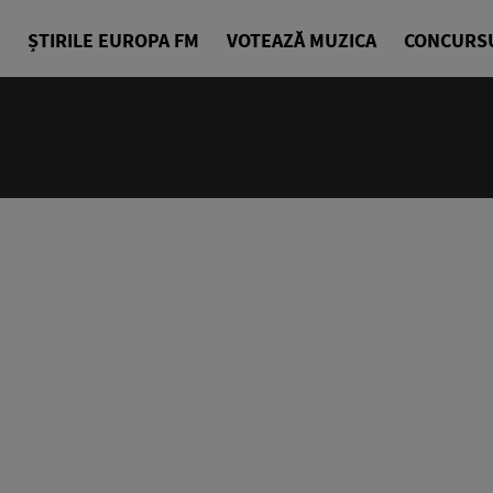
ȘTIRILE EUROPA FM
VOTEAZĂ MUZICA
CONCURS