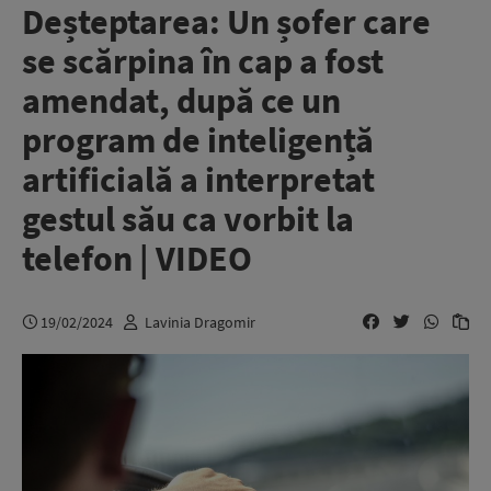
Deșteptarea: Un șofer care
se scărpina în cap a fost
amendat, după ce un
program de inteligență
artificială a interpretat
gestul său ca vorbit la
telefon | VIDEO
19/02/2024
Lavinia Dragomir