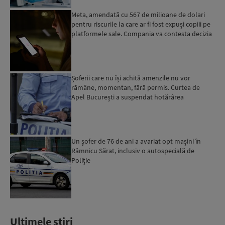
Meta, amendată cu 567 de milioane de dolari
pentru riscurile la care ar fi fost expuși copiii pe
platformele sale. Compania va contesta decizia
Șoferii care nu își achită amenzile nu vor
rămâne, momentan, fără permis. Curtea de
Apel București a suspendat hotărârea
Un șofer de 76 de ani a avariat opt mașini în
Râmnicu Sărat, inclusiv o autospecială de
Poliție
Ultimele stiri